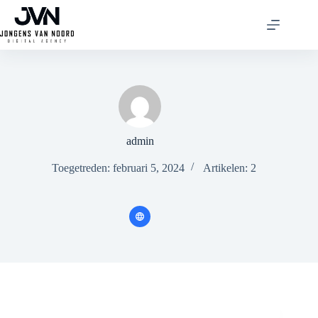
Ga
naar
de
inhoud
admin
Toegetreden: februari 5, 2024
Artikelen: 2