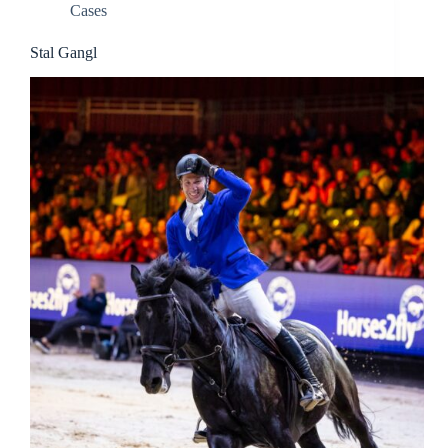
Cases
Stal Gangl